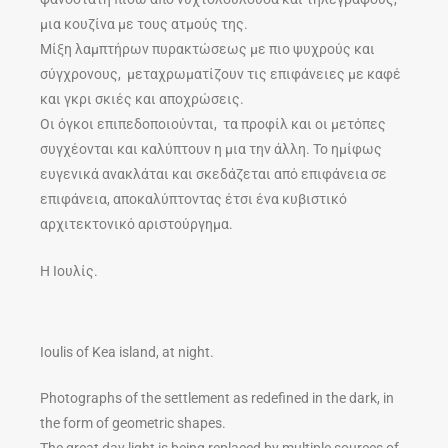
μια κουζίνα με τους ατμούς της.
Μίξη λαμπτήρων πυρακτώσεως με πιο ψυχρούς και
σύγχρονους, μεταχρωματίζουν τις επιφάνειες με καφέ
και γκρι σκιές και αποχρώσεις.
Οι όγκοι επιπεδοποιούνται, τα προφίλ και οι μετόπες
συγχέονται και καλύπτουν η μια την άλλη. Το ημίφως
ευγενικά ανακλάται και σκεδάζεται από επιφάνεια σε
επιφάνεια, αποκαλύπτοντας έτσι ένα κυβιστικό
αρχιτεκτονικό αριστούργημα.
Η Ιουλίς.
Ioulis of Kea island, at night.
Photographs of the settlement as redefined in the dark, in
the form of geometric shapes.